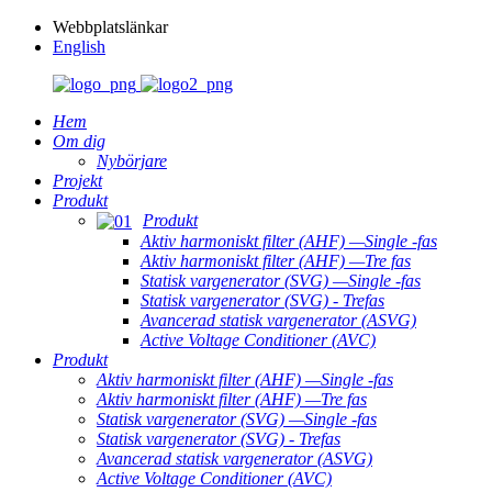
Webbplatslänkar
English
Hem
Om dig
Nybörjare
Projekt
Produkt
Produkt
Aktiv harmoniskt filter (AHF) —Single -fas
Aktiv harmoniskt filter (AHF) —Tre fas
Statisk vargenerator (SVG) —Single -fas
Statisk vargenerator (SVG) - Trefas
Avancerad statisk vargenerator (ASVG)
Active Voltage Conditioner (AVC)
Produkt
Aktiv harmoniskt filter (AHF) —Single -fas
Aktiv harmoniskt filter (AHF) —Tre fas
Statisk vargenerator (SVG) —Single -fas
Statisk vargenerator (SVG) - Trefas
Avancerad statisk vargenerator (ASVG)
Active Voltage Conditioner (AVC)