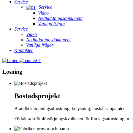
Service
Service
Video
Nedladdningsdokument
Vanliga frågor
Service
Video
Nedladdningsdokument
Vanliga frågor
Kontakter
Lösning
Bostadsprojekt
Brandbekämpningsutrustning, belysning, hushållsapparater
Förbättra strömförsörjningskvaliteten för företagsutrustning, m