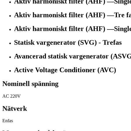
Aktiv harmoniskt filter (AHF) —Single
Aktiv harmoniskt filter (AHF) —Tre f
Aktiv harmoniskt filter (AHF) —Single
Statisk vargenerator (SVG) - Trefas
Avancerad statisk vargenerator (ASV
Active Voltage Conditioner (AVC)
Nominell spänning
AC 220V
Nätverk
Enfas