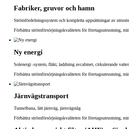
Fabriker, gruvor och hamn
Strömfördelningssystem och kompletta uppsättningar av utrustn
Förbättra strömförsörjningskvaliteten för företagsutrustning, m
Ny energi
Solenergi -system, fläkt, laddning avcabinet, cirkulerande vat
Förbättra strömförsörjningskvaliteten för företagsutrustning, m
Järnvägstransport
Tunnelbana, lätt järnväg, järnvägståg
Förbättra strömförsörjningskvaliteten för företagsutrustning, m