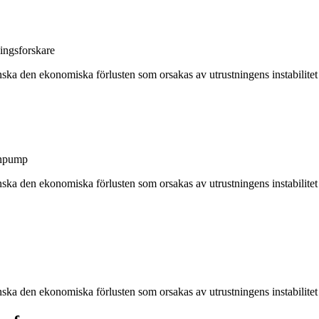
ingsforskare
inska den ekonomiska förlusten som orsakas av utrustningens instabilitet
tenpump
inska den ekonomiska förlusten som orsakas av utrustningens instabilitet
inska den ekonomiska förlusten som orsakas av utrustningens instabilitet