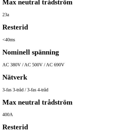
Max neutral trådström
23a
Resterid
<40ms
Nominell spänning
AC 380V / AC 500V / AC 690V
Nätverk
3-fas 3-tråd / 3-fas 4-tråd
Max neutral trådström
400A
Resterid