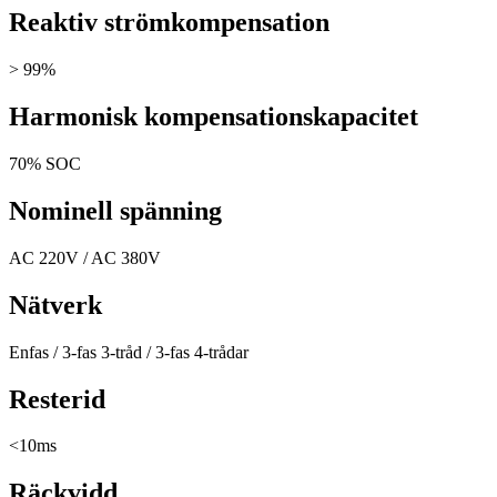
Reaktiv strömkompensation
> 99%
Harmonisk kompensationskapacitet
70% SOC
Nominell spänning
AC 220V / AC 380V
Nätverk
Enfas / 3-fas 3-tråd / 3-fas 4-trådar
Resterid
<10ms
Räckvidd