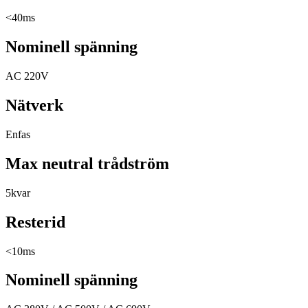
<40ms
Nominell spänning
AC 220V
Nätverk
Enfas
Max neutral trådström
5kvar
Resterid
<10ms
Nominell spänning