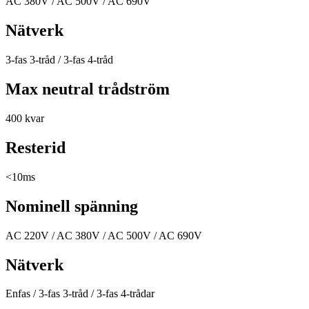
AC 380V / AC 500V / AC 690V
Nätverk
3-fas 3-tråd / 3-fas 4-tråd
Max neutral trådström
400 kvar
Resterid
<10ms
Nominell spänning
AC 220V / AC 380V / AC 500V / AC 690V
Nätverk
Enfas / 3-fas 3-tråd / 3-fas 4-trådar